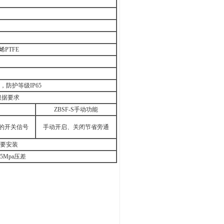
PTFE
防护等级IP65
余根据要求
ZBSF-S手动功能
的开关信号
手动开启、关闭节省旁通
要安装
5Mpa压差