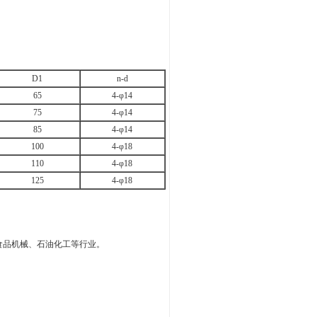
D1
n-d
65
4-φ14
75
4-φ14
85
4-φ14
100
4-φ18
110
4-φ18
125
4-φ18
食品机械、石油化工等行业。