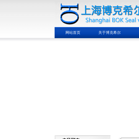
网站首页
关于博克希尔
繁體中文