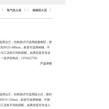
〗
〖
氢气阻火器
〗
〖
储罐阻火器
〗
选用法兰，结构形式可选用阻爆燃型，密
为DN25~600mm，材质可选用铸钢、不
合与工况有不同的搭配，如果您是非专业
部电话：13764227705
产品详情
选用法兰，结构形式可选用阻火式，密封
DN15~250mm，材质可选用铸钢、不锈
与工况有不同的搭配，如果您是非专业人