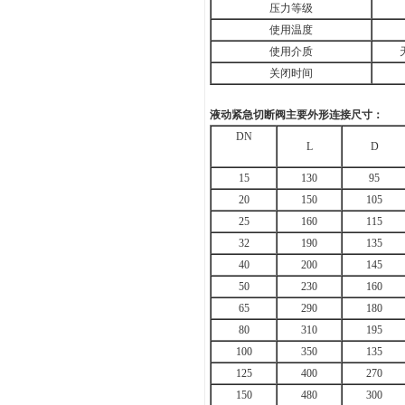
压力等级
使用温度
使用介质
关闭时间
液动紧急切断阀主要外形连接尺寸：
DN
L
D
15
130
95
20
150
105
25
160
115
32
190
135
40
200
145
50
230
160
65
290
180
80
310
195
100
350
135
125
400
270
150
480
300