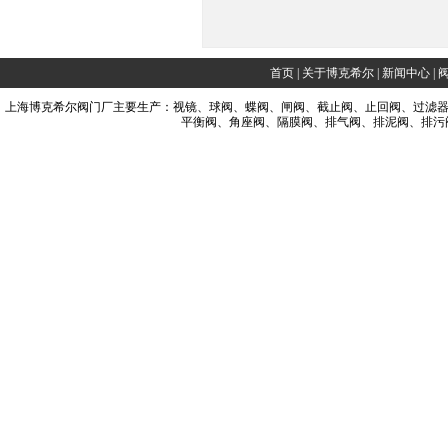
首页
|
关于博克希尔
|
新闻中心
|
上海博克希尔阀门厂主要生产：视镜、球阀、蝶阀、闸阀、截止阀、止回阀、过滤
平衡阀、角座阀、隔膜阀、排气阀、排泥阀、排污阀、管