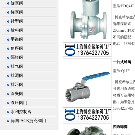
旋塞阀
型号:FDQ41F
柱塞阀
博克希尔生产
针型阀
选用浮动式、固
放料阀
200mm，
不同的搭配，
平衡阀
电话：1376422
角座阀
隔膜阀
一片式球阀
排气阀
型号:Q11F
排泥阀
博克希尔生产
排污阀
可选用直通式，
管夹阀
材质可选用铸
配，如果您是
液压阀门
13764227705
水利控制阀
德国JACK捷克阀门
四通球阀